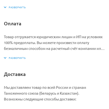
заявку через форму обратной связи. После проверки
реквизитов компании, пароль в В2В Кабинет будет вам
выслан на указанную при регистрации электронную
почту.
Оплата
Физические лица могут купить данный товар в розницу у
наших партнеров.
Товар отгружается юридическим лицам и ИП на условиях
100% предоплаты. Вы можете произвести оплату
безналичным способом на расчетный счёт компании или
наличными в кассу.
При любой форме оплаты мы предоставляем полный
комплект необходимых документов и сертификатов.
Доставка
Мы доставляем товар по всей России и странам
Таможенного союза (Беларусь и Казахстан).
Возможны следующие способы доставки: