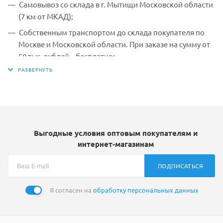
Самовывоз со склада в г. Мытищи Московской области
(7 км от МКАД);
Собственным транспортом до склада покупателя по
Москве и Московской области. При заказе на сумму от
50 тыс. рублей – бесплатно;
До терминала транспортной компании, выбранной
покупателем. Стоимость доставки по тарифам
компании-перевозчика.
Выгодные условия оптовым покупателям и
интернет-магазинам
ПОДПИСАТЬСЯ
Я согласен на
обработку персональных данных